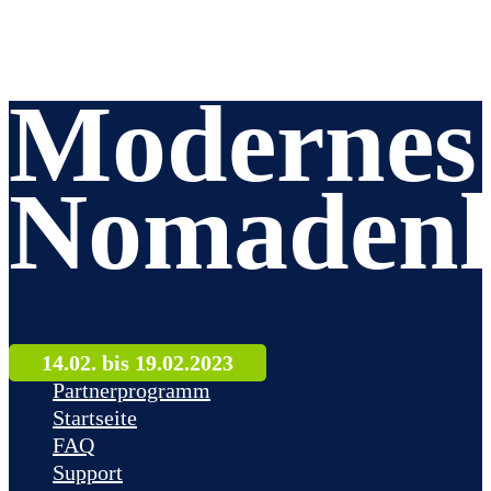
Modernes
Nomadenl
14.02. bis 19.02.2023
Partnerprogramm
Startseite
FAQ
Support