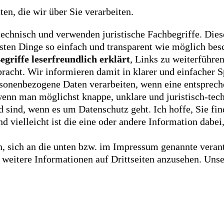
n, die wir über Sie verarbeiten.
echnisch und verwenden juristische Fachbegriffe. Dies
sten Dinge so einfach und transparent wie möglich bes
egriffe leserfreundlich erklärt
, Links zu weiterführe
acht. Wir informieren damit in klarer und einfacher S
sonenbezogene Daten verarbeiten, wenn eine entsprech
 wenn man möglichst knappe, unklare und juristisch-tec
d sind, wenn es um Datenschutz geht. Ich hoffe, Sie fin
 vielleicht ist die eine oder andere Information dabei
, sich an die unten bzw. im Impressum genannte verant
 weitere Informationen auf Drittseiten anzusehen. Uns