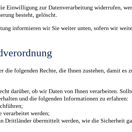
die Einwilligung zur Datenverarbeitung widerrufen, we
erung besteht, gelöscht.
tung informieren wir Sie weiter unten, sofern wir weit
ndverordnung
die folgenden Rechte, die Ihnen zustehen, damit es zu
ht darüber, ob wir Daten von Ihnen verarbeiten. Sollte
erhalten und die folgenden Informationen zu erfahren:
chführen;
e verarbeitet werden;
n Drittländer übermittelt werden, wie die Sicherheit g