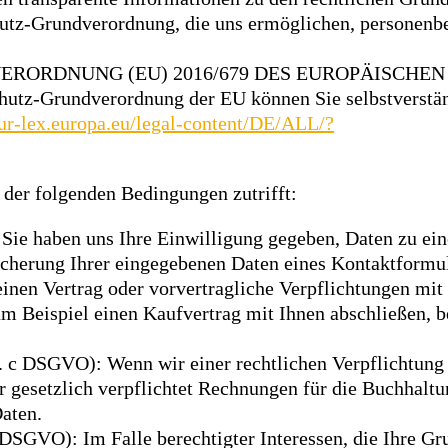
chutz-Grundverordnung, die uns ermöglichen, personen
auf die VERORDNUNG (EU) 2016/679 DES EUROPÄISC
tz-Grundverordnung der EU können Sie selbstverständ
eur-lex.europa.eu/legal-content/DE/ALL/?
 der folgenden Bedingungen zutrifft:
: Sie haben uns Ihre Einwilligung gegeben, Daten zu e
icherung Ihrer eingegebenen Daten eines Kontaktformul
inen Vertrag oder vorvertragliche Verpflichtungen mit
um Beispiel einen Kaufvertrag mit Ihnen abschließen, 
t. c DSGVO): Wenn wir einer rechtlichen Verpflichtung 
ir gesetzlich verpflichtet Rechnungen für die Buchhalt
aten.
f DSGVO): Im Falle berechtigter Interessen, die Ihre Gr