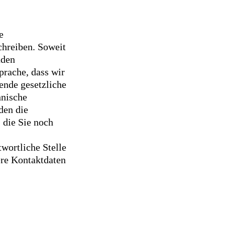
e
chreiben. Soweit
nden
prache, dass wir
ende gesetzliche
hnische
den die
, die Sie noch
wortliche Stelle
ere Kontaktdaten