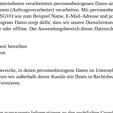
Unternehmen verarbeiteten personenbezogenen Daten und
rmen (Auftragsverarbeiter) verarbeiten. Mit personen
 DSGVO wie zum Beispiel Name, E-Mail-Adresse und po
ogener Daten sorgt dafür, dass wir unsere Dienstleistu
ne oder offline. Der Anwendungsbereich dieser Datensc
 wir betreiben
ion
 Bereiche, in denen personenbezogene Daten im Untern
llten wir außerhalb dieser Kanäle mit Ihnen in Rechtsb
formieren.
en transparente Informationen zu den rechtlichen Grun