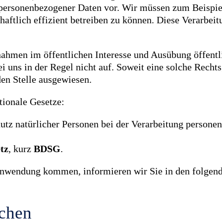
g personenbezogener Daten vor. Wir müssen zum Beispi
aftlich effizient betreiben zu können. Diese Verarbeitu
hmen im öffentlichen Interesse und Ausübung öffentl
i uns in der Regel nicht auf. Soweit eine solche Recht
den Stelle ausgewiesen.
tionale Gesetze:
utz natürlicher Personen bei der Verarbeitung persone
tz
, kurz
BDSG
.
 Anwendung kommen, informieren wir Sie in den folgen
ichen