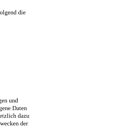
olgend die
ngen und
ogene Daten
etzlich dazu
Zwecken der