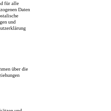
 für alle
bezogenen Daten
stalische
ngen und
hutzerklärung
ehmen über die
eziehungen
dsätzen und