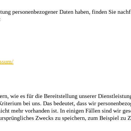
itung personenbezogener Daten haben, finden Sie nachf
:
essum/
rn, wie es für die Bereitstellung unserer Dienstleistu
 Kriterium bei uns. Das bedeutet, dass wir personenbez
icht mehr vorhanden ist. In einigen Fällen sind wir ges
 ursprüngliches Zwecks zu speichern, zum Beispiel zu 