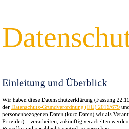
Datenschut
Einleitung und Überblick
Wir haben diese Datenschutzerklärung (Fassung 22.1
der
Datenschutz-Grundverordnung (EU) 2016/679
und
personenbezogenen Daten (kurz Daten) wir als Verantw
Provider) – verarbeiten, zukünftig verarbeiten werd
Begriffe sind geschlechtsneutral zu verstehen.