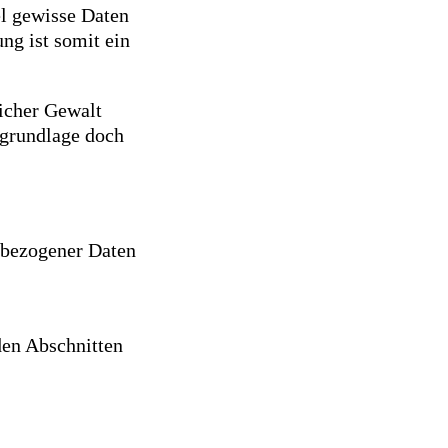
el gewisse Daten
ng ist somit ein
icher Gewalt
sgrundlage doch
nbezogener Daten
den Abschnitten