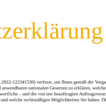
zerklärung
1.2022-122341530) verfasst, um Ihnen gemäß der Vorg
 anwendbaren nationalen Gesetzen zu erklären, welche
ortliche – und die von uns beauftragten Auftragsverarb
en und welche rechtmäßigen Möglichkeiten Sie haben. D