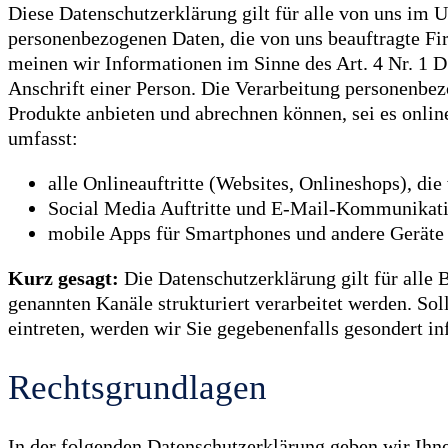
Diese Datenschutzerklärung gilt für alle von uns im 
personenbezogenen Daten, die von uns beauftragte Fi
meinen wir Informationen im Sinne des Art. 4 Nr. 1
Anschrift einer Person. Die Verarbeitung personenbez
Produkte anbieten und abrechnen können, sei es onli
umfasst:
alle Onlineauftritte (Websites, Onlineshops), die
Social Media Auftritte und E-Mail-Kommunikat
mobile Apps für Smartphones und andere Geräte
Kurz gesagt:
Die Datenschutzerklärung gilt für alle
genannten Kanäle strukturiert verarbeitet werden. So
eintreten, werden wir Sie gegebenenfalls gesondert in
Rechtsgrundlagen
In der folgenden Datenschutzerklärung geben wir Ihn