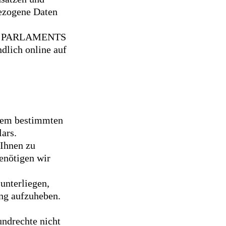
bezogene Daten
HEN PARLAMENTS
lich online auf
inem bestimmten
ars.
 Ihnen zu
benötigen wir
unterliegen,
ung aufzuheben.
undrechte nicht