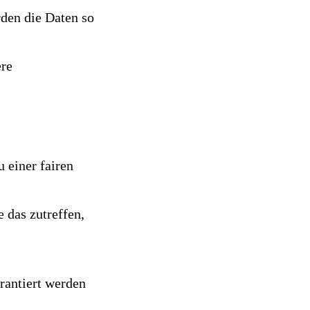
rden die Daten so
ere
 einer fairen
 das zutreffen,
arantiert werden