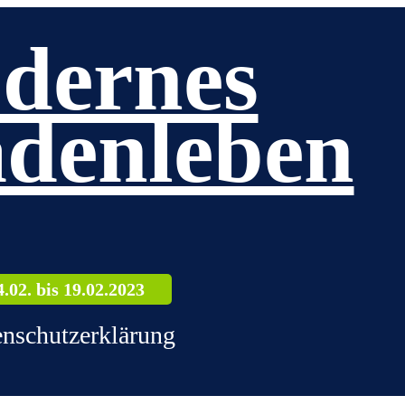
dernes
denleben
4.02. bis 19.02.2023
nschutzerklärung