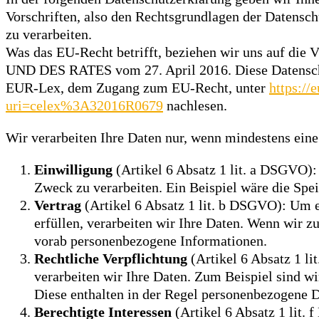
Vorschriften, also den Rechtsgrundlagen der Datens
zu verarbeiten.
Was das EU-Recht betrifft, beziehen wir uns 
UND DES RATES vom 27. April 2016. Diese Datenschu
EUR-Lex, dem Zugang zum EU-Recht, unter
https://
uri=celex%3A32016R0679
nachlesen.
Wir verarbeiten Ihre Daten nur, wenn mindestens eine
Einwilligung
(Artikel 6 Absatz 1 lit. a DSGVO)
Zweck zu verarbeiten. Ein Beispiel wäre die Spe
Vertrag
(Artikel 6 Absatz 1 lit. b DSGVO): Um e
erfüllen, verarbeiten wir Ihre Daten. Wenn wir z
vorab personenbezogene Informationen.
Rechtliche Verpflichtung
(Artikel 6 Absatz 1 li
verarbeiten wir Ihre Daten. Zum Beispiel sind w
Diese enthalten in der Regel personenbezogene D
Berechtigte Interessen
(Artikel 6 Absatz 1 lit. 