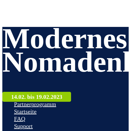
Modernes
Nomadenl
14.02. bis 19.02.2023
Partnerprogramm
Startseite
FAQ
Support