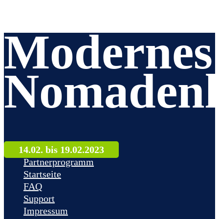
Modernes
Nomadenl
14.02. bis 19.02.2023
Partnerprogramm
Startseite
FAQ
Support
Impressum