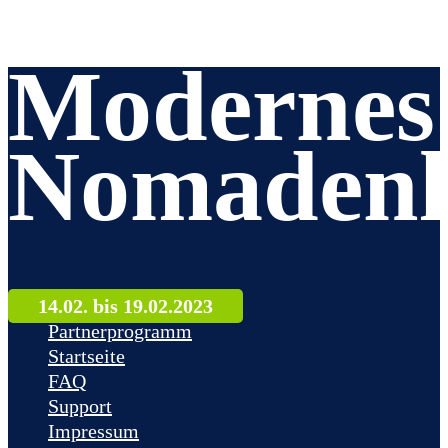
Modernes
Nomadenl
14.02. bis 19.02.2023
Partnerprogramm
Startseite
FAQ
Support
Impressum