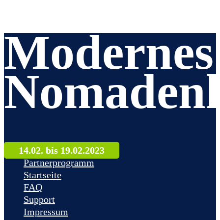
Modernes
Nomadenl
14.02. bis 19.02.2023
Partnerprogramm
Startseite
FAQ
Support
Impressum