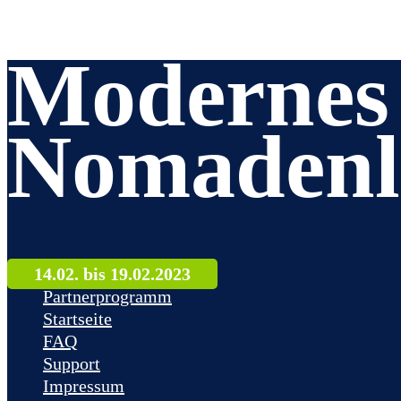
Modernes
Nomadenl
14.02. bis 19.02.2023
Partnerprogramm
Startseite
FAQ
Support
Impressum