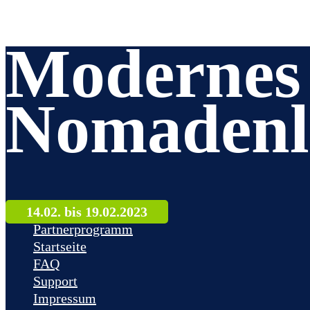
Modernes
Nomadenl
14.02. bis 19.02.2023
Partnerprogramm
Startseite
FAQ
Support
Impressum