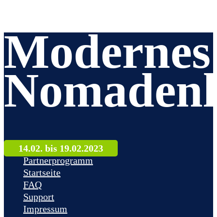
Modernes
Nomadenl
14.02. bis 19.02.2023
Partnerprogramm
Startseite
FAQ
Support
Impressum