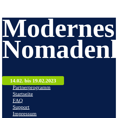
Modernes
Nomadenl
14.02. bis 19.02.2023
Partnerprogramm
Startseite
FAQ
Support
Impressum