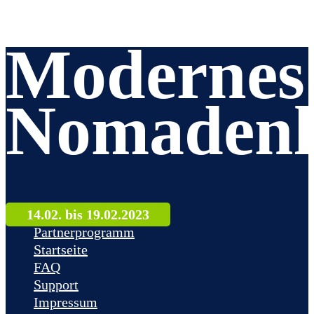
Modernes
Nomadenl
14.02. bis 19.02.2023
Partnerprogramm
Startseite
FAQ
Support
Impressum